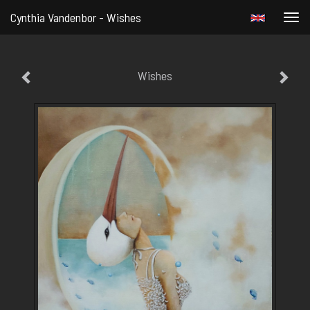
Cynthia Vandenbor - Wishes
Togg
navi
Wishes