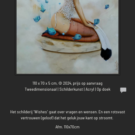
110 x 70 x 5 cm, © 2024, prijs op aanvraag
Tweedimensionaal | Schilderkunst | Acryl | Op doek
Het schilderij 'Wishes' gaat over vragen en wensen. En een rotsvast
vertrouwen (geloof) dat het geluk jouw kant op stroomt.
Afm. 110x70cm