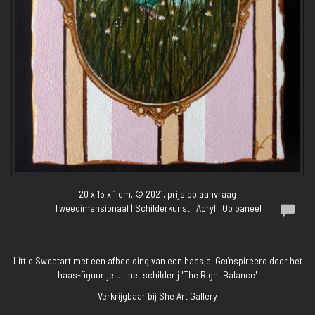
20 x 15 x 1 cm, © 2021, prijs op aanvraag
Tweedimensionaal | Schilderkunst | Acryl | Op paneel
Little Sweetart met een afbeelding van een haasje. Geïnspireerd door het
haas-figuurtje uit het schilderij 'The Right Balance'
Verkrijgbaar bij She Art Gallery